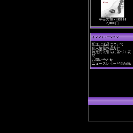
弓長美和 - Kisses
2,000円
インフォメーション
配送と返品について
個人情報保護方針
特定商取引法に基づく表
記
お問い合わせ
ニュースレター登録解除