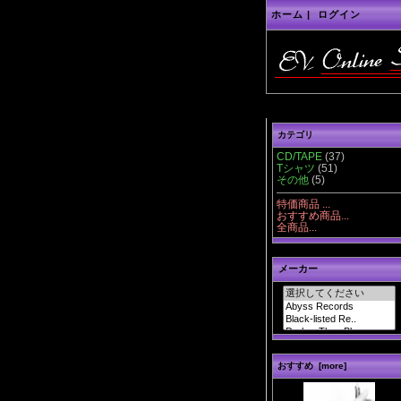
ホーム
|
ログイン
カテゴリ
CD/TAPE
(37)
Tシャツ
(51)
その他
(5)
特価商品 ...
おすすめ商品...
全商品...
メーカー
おすすめ [more]