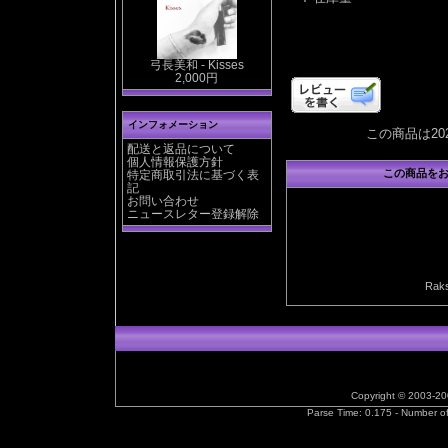
弓長美和 - Kisses
2,000円
インフォメーション
この商品は20
配送と返品について
個人情報保護方針
この商品を
特定商取引法に基づく表
記
お問い合わせ
ニュースレター登録解除
Ra
Copyright © 2003-2
Parse Time: 0.175 - Number o