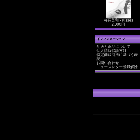
弓長美和 - Kisses
2,000円
インフォメーション
配送と返品について
個人情報保護方針
特定商取引法に基づく表
記
お問い合わせ
ニュースレター登録解除