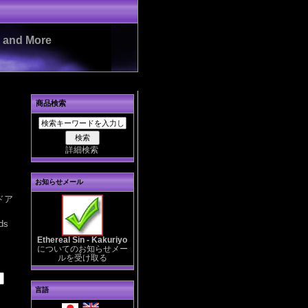
es and More
商品検索
詳細検索
お知らせメール
ドア
ds
Ethereal Sin - Kakuriyo
についてのお知らせメー
ルを受け取る
言語