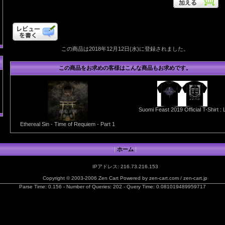
この商品は2018年12月12日(水)に登録されました。
この商品をお求めの客様はこんな商品もお求めです。
Suomi Feast 2019 Official T-Shirt : 
Ethereal Sin - Time of Requiem - Part 1
|
ホーム
|
IPアドレス: 216.73.216.153
Copyright © 2003-2006
Zen Cart
Powered by
zen-cart.com
/
zen-cart.jp
Parse Time: 0.156 - Number of Queries: 202 - Query Time: 0.081019489959717