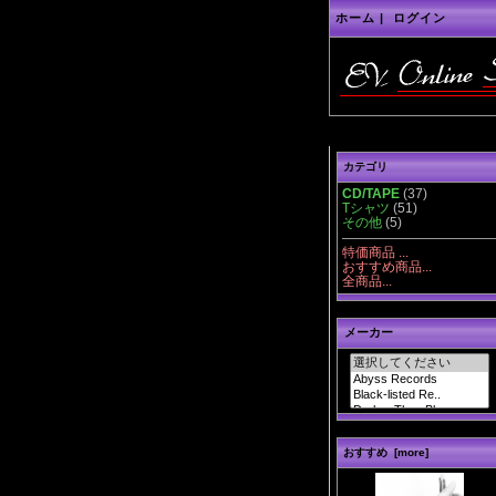
ホーム
|
ログイン
カテゴリ
CD/TAPE
(37)
Tシャツ
(51)
その他
(5)
特価商品 ...
おすすめ商品...
全商品...
メーカー
おすすめ [more]